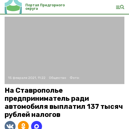
Портал Предгорного
округа
15 февраля 2021, 11:22
Общество
Фото:
На Ставрополье
предприниматель ради
автомобиля выплатил 137 тысяч
рублей налогов