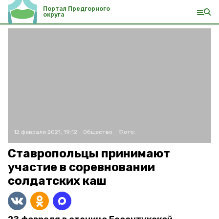
Портал Предгорного
округа
12 февраля 2021, 19:12
Общество
Фото:
Ставропольцы принимают
участие в соревновании
солдатских каш