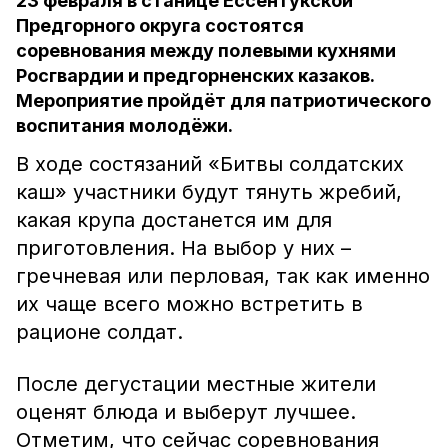
23 февраля в станице Ессентукской
Предгорного округа состоятся
соревнования между полевыми кухнями
Росгвардии и предгорненских казаков.
Мероприятие пройдёт для патриотического
воспитания молодёжи.
В ходе состязаний «Битвы солдатских
каш» участники будут тянуть жребий,
какая крупа достанется им для
приготовления. На выбор у них –
гречневая или перловая, так как именно
их чаще всего можно встретить в
рационе солдат.
После дегустации местные жители
оценят блюда и выберут лучшее.
Отметим, что сейчас соревнования