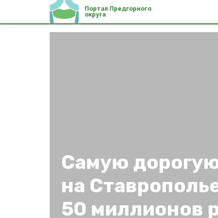
Портал Предгорного
округа
Самую дорогую
на Ставрополье
50 миллионов 