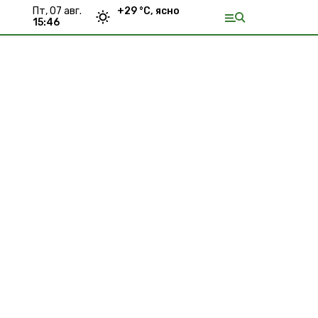
пт, 07 авг.
+
29
°С,
ясно
15:46