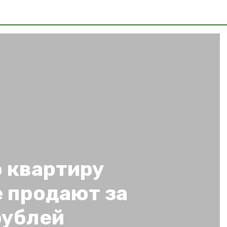
 квартиру
 продают за
рублей