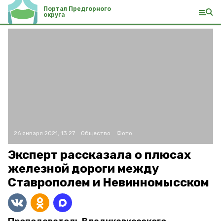
Портал Предгорного
округа
26 января 2021, 13:27
Общество
Фото:
Эксперт рассказала о плюсах
железной дороги между
Ставрополем и Невинномысском