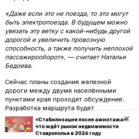
«Даже если это не поезда, то это могут
быть электропоезда. В будущем можно
увязать эту ветку с какой-нибудь другой
дорогой и увеличить провозную
способность, а также получить неплохой
пассажирооборот», — считает Наталья
Бедоева.
Сейчас планы создания железной
дороги между двумя населёнными
пунктами края проходят обсуждение.
Разработка маршрута будет
проводиться в рамках реализации
«Стабилизация после ажиотажа»:
стратегии развития железнодорожного
что ждёт рынок недвижимости
транспорта Российской Федерации до
Ставрополья в 2026 году