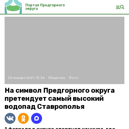
Портал Предгорного
округа
23 января 2021, 15:36
Общество
Фото:
На символ Предгорного округа
претендует самый высокий
водопад Ставрополья