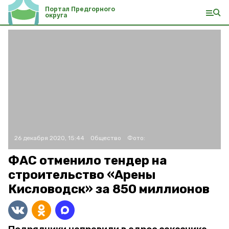
Портал Предгорного
округа
26 декабря 2020, 15:44
Общество
Фото:
ФАС отменило тендер на
строительство «Арены
Кисловодск» за 850 миллионов