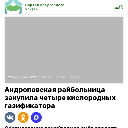
Портал Предгорного
округа
22 декабря 2020, 13:17
Общество
Фото:
Андроповская райбольница
закупила четыре кислородных
газификатора