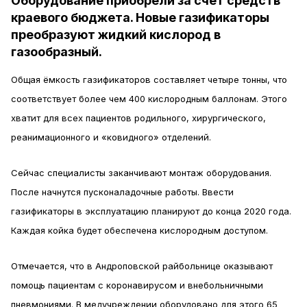
Оборудование приобрели за счёт средств
краевого бюджета. Новые газификаторы
преобразуют жидкий кислород в
газообразный.
Общая ёмкость газификаторов составляет четыре тонны, что
соответствует более чем 400 кислородным баллонам. Этого
хватит для всех пациентов родильного, хирургического,
реанимационного и «ковидного» отделений.
Сейчас специалисты заканчивают монтаж оборудования.
После начнутся пусконаладочные работы. Ввести
газификаторы в эксплуатацию планируют до конца 2020 года.
Каждая койка будет обеспечена кислородным доступом.
Отмечается, что в Андроповской райбольнице оказывают
помощь пациентам с коронавирусом и внебольничными
пневмониями. В медучреждении оборудовано для этого 65