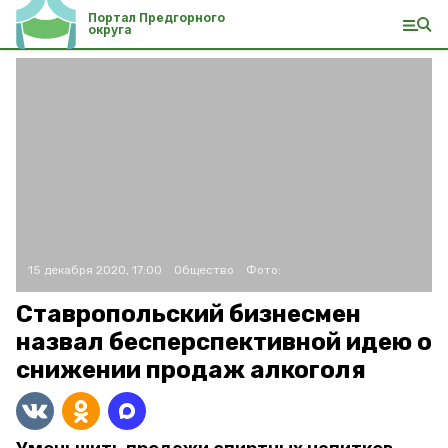
Портал Предгорного
округа
15 декабря 2020, 17:00
Общество
Фото:
Ставропольский бизнесмен
назвал бесперспективной идею о
снижении продаж алкоголя