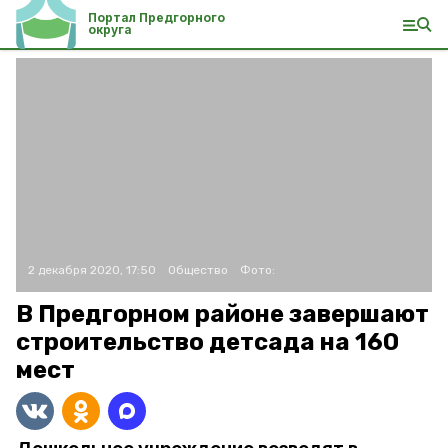
Портал Предгорного
округа
2 декабря 2020, 17:50
Общество
Фото:
В Предгорном районе завершают
строительство детсада на 160
мест