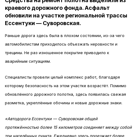
Средства на ремонт полотна выделили из
краевого дорожного фонда. Асфальт
обновили на участке региональной трассы
Ессентуки — Суворовская.
Раньше дорога здесь была в плохом состоянии, из-за чего
автомобилистам приходилось объезжать неровности и
трещины. Не раз изношенное покрытие приводило к
аварийным ситуациям.
Специалисты провели целый комплекс работ, благодаря
которому безопасность на этом участке возрастёт. Помимо
обновлённого дорожного полотна, здесь появилась свежая
разметка, укреплённые обочины и новые дорожные знаки.
«Автодорога Ессентуки — Суворовская общей
протяжённостью более 15 километров соединяет между собой
три населённых пункта. Ежедневно здесь проезжает более