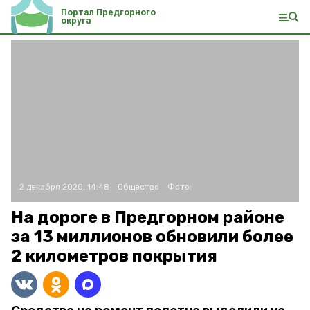
Портал Предгорного
округа
2 декабря 2020, 14:48
Общество
Фото:
На дороге в Предгорном районе
за 13 миллионов обновили более
2 километров покрытия