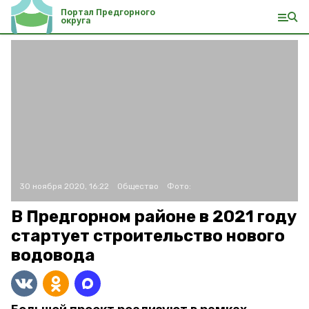
Портал Предгорного
округа
30 ноября 2020, 16:22
Общество
Фото:
В Предгорном районе в 2021 году
стартует строительство нового
водовода