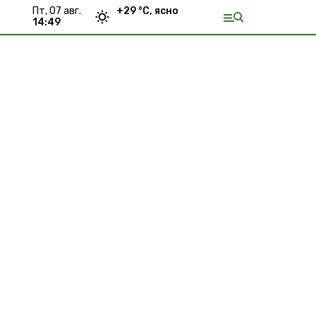
пт, 07 авг.
+
29
°С,
ясно
14:49