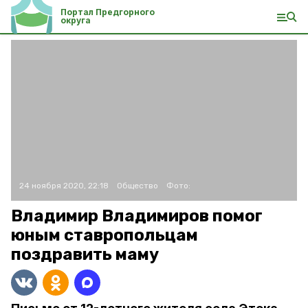
Портал Предгорного
округа
24 ноября 2020, 22:18
Общество
Фото:
Владимир Владимиров помог
юным ставропольцам
поздравить маму