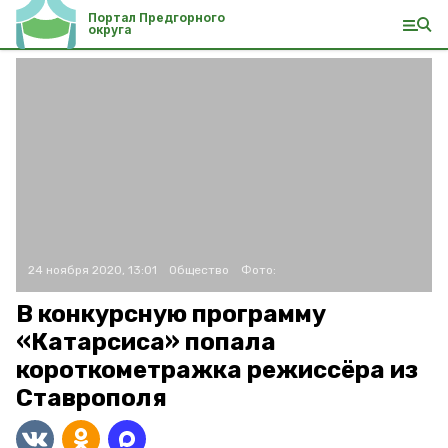
Портал Предгорного
округа
24 ноября 2020, 13:01
Общество
Фото:
В конкурсную программу
«Катарсиса» попала
короткометражка режиссёра из
Ставрополя