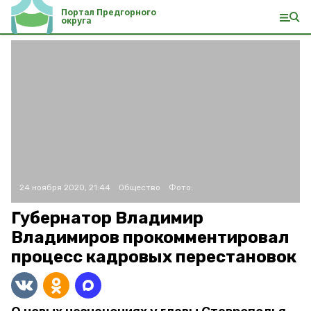
Портал Предгорного
округа
24 ноября 2020, 21:44
Общество
Фото:
Губернатор Владимир
Владимиров прокомментировал
процесс кадровых перестановок