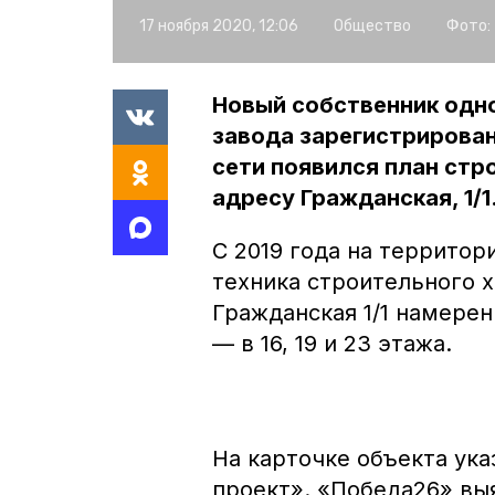
17 ноября 2020, 12:06
Общество
Фото:
Новый собственник одно
завода зарегистрирован
сети появился план стр
адресу Гражданская, 1/1
С 2019 года на территор
техника строительного х
Гражданская 1/1 намере
— в 16, 19 и 23 этажа.
На карточке объекта ук
проект». «Победа26» вы