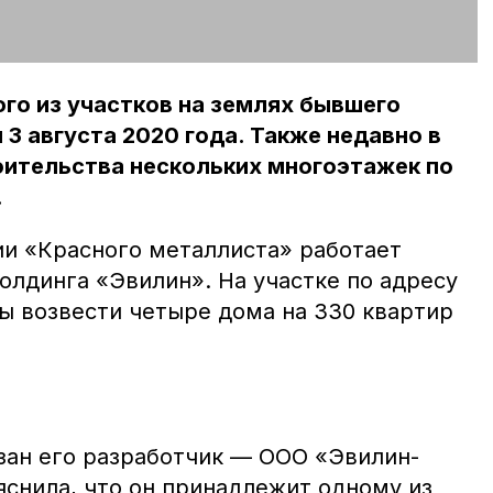
го из участков на землях бывшего
 3 августа 2020 года. Также недавно в
оительства нескольких многоэтажек по
.
ии «Красного металлиста» работает
олдинга «Эвилин». На участке по адресу
ны возвести четыре дома на 330 квартир
азан его разработчик — ООО «Эвилин-
яснила, что он принадлежит одному из