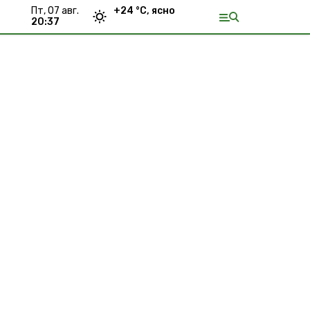
пт, 07 авг.
+
24
°С,
ясно
20:37