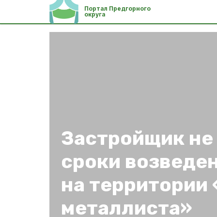
Портал Предгорного
округа
Застройщик не
сроки возведе
на территории
металлиста»