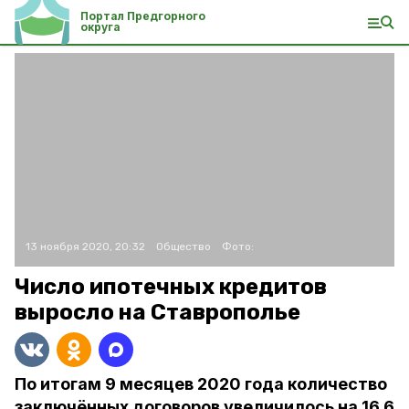
Портал Предгорного
округа
13 ноября 2020, 20:32
Общество
Фото:
Число ипотечных кредитов
выросло на Ставрополье
По итогам 9 месяцев 2020 года количество
заключённых договоров увеличилось на 16,6