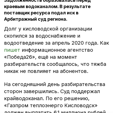
Задолженность образовалась перед
краевым водоканалом. В результате
поставщик ресурса подал иск в
Арбитражный суд региона.
Долг у кисловодской организации
скопился за водоснабжение и
водоотведение за апрель 2020 года. Как
пишет
информационное агентство
«Победа26», ещё на момент
разбирательств сообщалось, что тяжба
никак не повлияет на абонентов.
На сегодняшний день разбирательства
сторон завершились. Суд поддержал
крайводоканал. По его решению,
«Газпром теплоэнерго Кисловодск»
должен выплатить 6,1 миллиона рублей