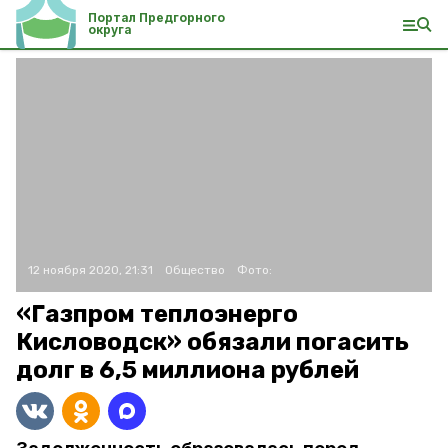
Портал Предгорного
округа
12 ноября 2020, 21:31
Общество
Фото:
«Газпром теплоэнерго
Кисловодск» обязали погасить
долг в 6,5 миллиона рублей