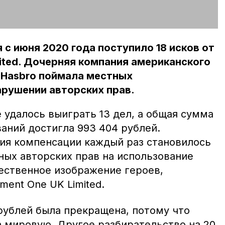
 с июня 2020 года поступило 18 исков от
mited. Дочерняя компания американского
 Hasbro поймала местных
арушении авторских прав.
 удалось выиграть 13 дел, а общая сумма
аний достигла 993 404 рублей.
ия компенсации каждый раз становилось
ых авторских прав на использование
жественное изображение героев,
ment One UK Limited.
рублей была прекращена, потому что
а мировую. Другое разбирательство на 20