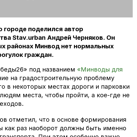
о городе поделился автор
ва Stav.urban Андрей Черняков. Он
ых районах Минвод нет нормальных
рогулок граждан.
обеды26» под названием
«Минводы для
ние на градостроительную проблему
то в некоторых местах дороги и парковки
людям места, чтобы пройти, а кое-где не
еходов.
ов отметил, что в основе формирования
ы как раз наоборот должны быть именно
 транспорта. При этом особенно важно