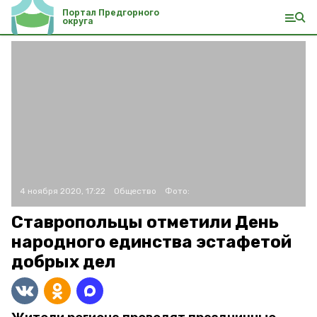
Портал Предгорного
округа
4 ноября 2020, 17:22
Общество
Фото:
Ставропольцы отметили День
народного единства эстафетой
добрых дел