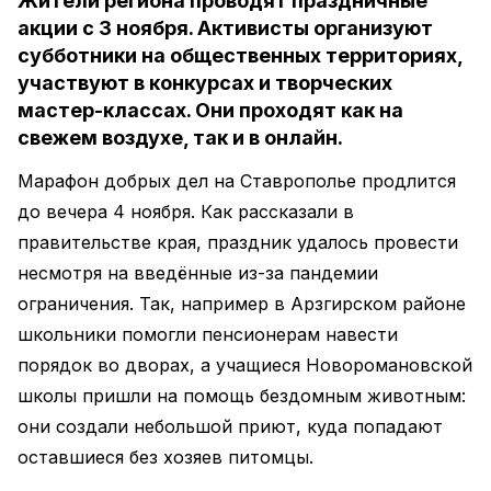
Жители региона проводят праздничные
акции с 3 ноября. Активисты организуют
субботники на общественных территориях,
участвуют в конкурсах и творческих
мастер-классах. Они проходят как на
свежем воздухе, так и в онлайн.
Марафон добрых дел на Ставрополье продлится
до вечера 4 ноября. Как рассказали в
правительстве края, праздник удалось провести
несмотря на введённые из-за пандемии
ограничения. Так, например в Арзгирском районе
школьники помогли пенсионерам навести
порядок во дворах, а учащиеся Новоромановской
школы пришли на помощь бездомным животным:
они создали небольшой приют, куда попадают
оставшиеся без хозяев питомцы.