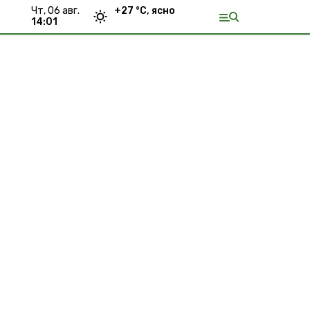
чт, 06 авг.
+
27
°С,
ясно
14:01