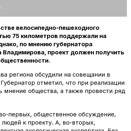
:
ьстве велосипедно-пешеходного
ью 75 километров поддержали на
днако, по мнению губернатора
 Владимирова, проект должен получить
общественности.
ва региона обсудили на совещании в
 Губернатор отметил, что при реализации
ь мнение общества, а также провести ряд
во-первых, общественное обсуждение,
людей к проекту. А, во-вторых,
лексная экологическая экспертиза. Без