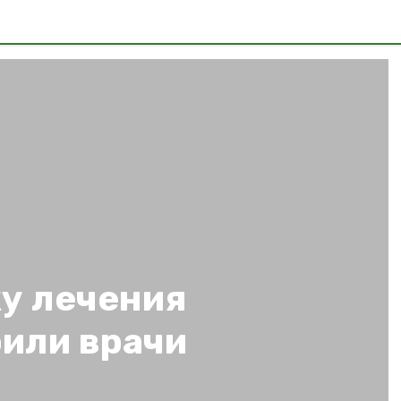
у лечения
оили врачи