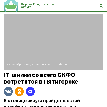
Портал Предгорного
округа
22 октября 2020, 21:40
Общество
Фото:
IT-шники со всего СКФО
встретятся в Пятигорске
В столице округа пройдёт шестой
полуфинал регионального этапа