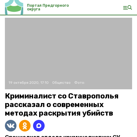
Портал Предгорного
округа
19 октября 2020, 17:10
Общество
Фото:
Криминалист со Ставрополья
рассказал о современных
методах раскрытия убийств