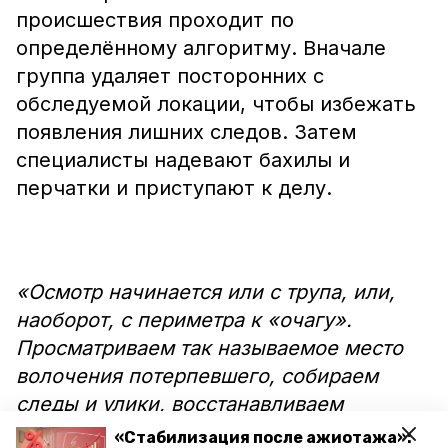
происшествия проходит по
определённому алгоритму. Вначале
группа удаляет посторонних с
обследуемой локации, чтобы избежать
появления лишних следов. Затем
специалисты надевают бахилы и
перчатки и приступают к делу.
«Осмотр начинается или с трупа, или,
наоборот, с периметра к «очагу».
Просматриваем так называемое место
волочения потерпевшего, собираем
следы и улики, восстанавливаем
картину», — пояснил Владимир Ребиков.
«Стабилизация после ажиотажа»: