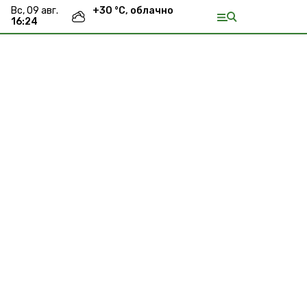
вс, 09 авг.
+
30
°С,
облачно
16:24