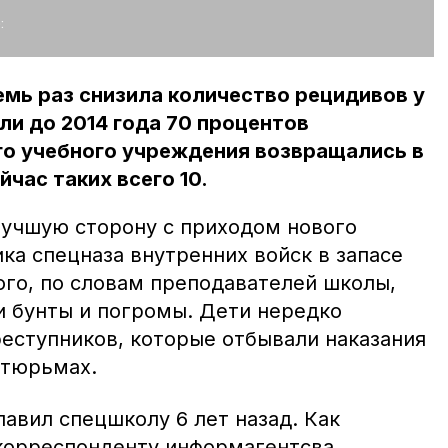
:
мь раз снизила количество рецидивов у
ли до 2014 года 70 процентов
го учебного учреждения возвращались в
час таких всего 10.
лучшую сторону с приходом нового
ка спецназа внутренних войск в запасе
ого, по словам преподавателей школы,
и бунты и погромы. Дети нередко
реступников, которые отбывали наказания
 тюрьмах.
авил спецшколу 6 лет назад. Как
корреспонденту информагентсва