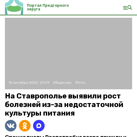
Портал Предгорного
округа
16 октября 2020, 21:09
Общество
Фото:
На Ставрополье выявили рост
болезней из-за недостаточной
культуры питания