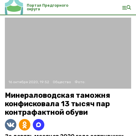
Портал Предгорного
округа
16 октября 2020, 19:52
Общество
Фото:
Минераловодская таможня
конфисковала 13 тысяч пар
контрафактной обуви