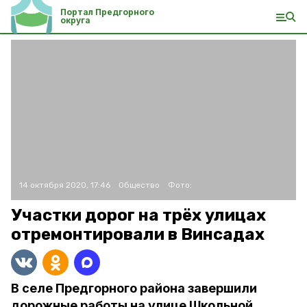
Портал Предгорного
округа
14 октября 2020, 17:46
Общество
Фото:
Участки дорог на трёх улицах
отремонтировали в Винсадах
В селе Предгорного района завершили
дорожные работы на улице Школьной,