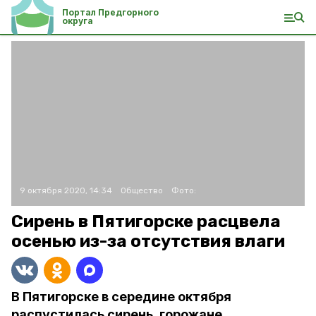
Портал Предгорного
округа
9 октября 2020, 14:34
Общество
Фото:
Сирень в Пятигорске расцвела
осенью из-за отсутствия влаги
В Пятигорске в середине октября
распустилась сирень, горожане