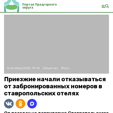
Портал Предгорного
округа
8 октября 2020, 19:42
Общество
Фото:
Приезжие начали отказываться
от забронированных номеров в
ставропольских отелях