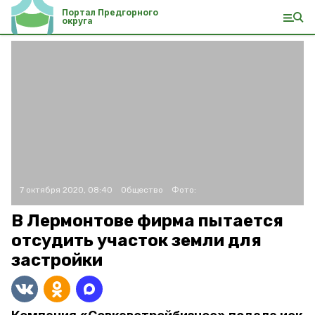
Портал Предгорного
округа
7 октября 2020, 08:40
Общество
Фото:
В Лермонтове фирма пытается
отсудить участок земли для
застройки