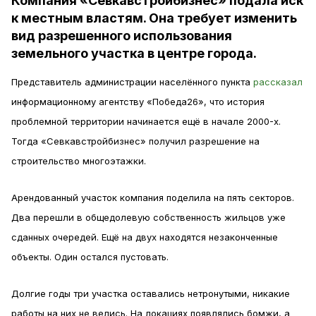
Компания «Севкавстройбизнес» подала иск
к местным властям. Она требует изменить
вид разрешенного использования
земельного участка в центре города.
Представитель администрации населённого пункта
рассказал
информационному агентству «Победа26», что история
проблемной территории начинается ещё в начале 2000-х.
Тогда «Севкавстройбизнес» получил разрешение на
строительство многоэтажки.
Арендованный участок компания поделила на пять секторов.
Два перешли в общедолевую собственность жильцов уже
сданных очередей. Ещё на двух находятся незаконченные
объекты. Один остался пустовать.
Долгие годы три участка оставались нетронутыми, никакие
работы на них не велись. На локациях появлялись бомжи, а