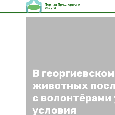
Портал Предгорного
округа
В георгиевском
животных посл
с волонтёрами
условия