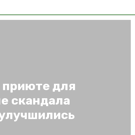
 приюте для
е скандала
 улучшились