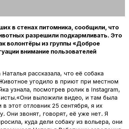
ших в стенах питомника, сообщили, что
животных разрешили подкармливать. Это
как волонтёры из группы «Доброе
туации внимание пользователей
Наталья рассказала, что её собака
 Животное угодило в приют при местном
йка узнала, посмотрев ролик в Instagram,
висты.«Они выложили видео, и там была
 в этот отловник 25 сентября, я их
. Они звонят, говорят, её уже нет. Я
росила, куда дели собаку из вольера, они