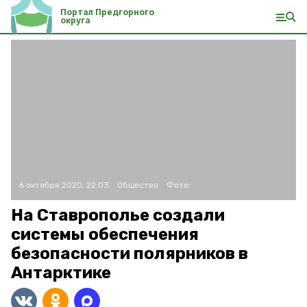
Портал Предгорного
округа
6 октября 2020, 22:03
Общество
Фото:
На Ставрополье создали
системы обеспечения
безопасности полярников в
Антарктике