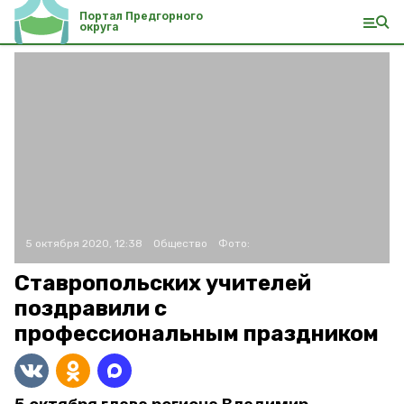
Портал Предгорного
округа
5 октября 2020, 12:38
Общество
Фото:
Ставропольских учителей
поздравили с
профессиональным праздником