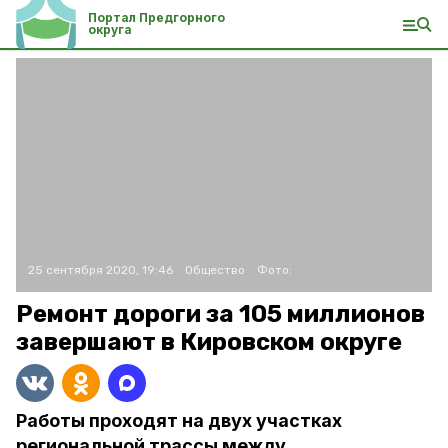
Портал Предгорного
округа
25 сентября 2020, 19:46
Общество
Фото:
Ремонт дороги за 105 миллионов
завершают в Кировском округе
Работы проходят на двух участках
региональной трассы между