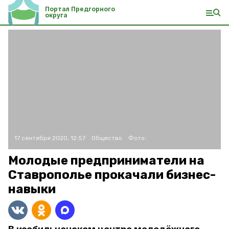
Портал Предгорного
округа
17 сентября 2020, 12:57
Общество
Фото:
Молодые предприниматели на
Ставрополье прокачали бизнес-
навыки