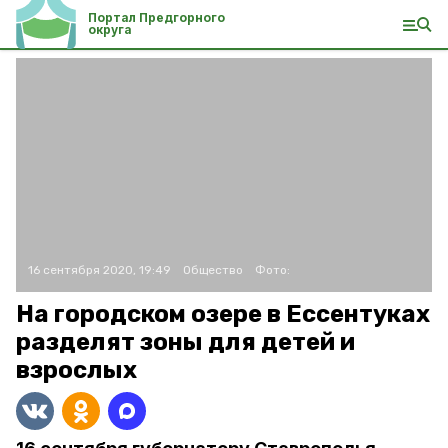
Портал Предгорного
округа
16 сентября 2020, 19:49
Общество
Фото:
На городском озере в Ессентуках
разделят зоны для детей и
взрослых