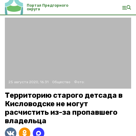
Портал Предгорного
округа
25 августа 2020, 16:31
Общество
Фото:
Территорию старого детсада в
Кисловодске не могут
расчистить из-за пропавшего
владельца