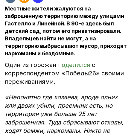
Местные жители жалуются на
заброшенную территорию между улицами
Гастелло и Линейной. В 90-е здесь был
детский сад, потом его приватизировали.
Владельцев найти не могут, а на
территорию выбрасывают мусор, приходят
наркоманы и бездомные.
Один из горожан
поделился
с
корреспондентом «Победы26» своими
переживаниями.
«Непонятно где хозяева, вроде одних
или двоих убили, преемник есть, но
территория уже больше 25 лет
заброшенная. Туда сбрасывают отходы,
ходят бомжи, наркоманы. Никто не