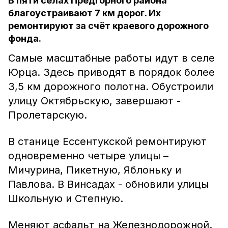
В пяти селах Предгорного района
благоустраивают 7 км дорог. Их
ремонтируют за счёт краевого дорожного
фонда.
Самые масштабные работы идут в селе
Юрца. Здесь приводят в порядок более
3,5 км дорожного полотна. Обустроили
улицу Октябрьскую, завершают -
Пролетарскую.
В станице Ессентукской ремонтируют
одновременно четыре улицы –
Мичурина, Пикетную, Яблоньку и
Павлова. В Винсадах - обновили улицы
Школьную и Степную.
Меняют асфальт на Железнодорожной.