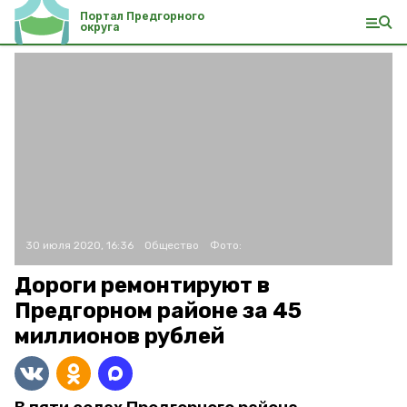
Портал Предгорного
округа
30 июля 2020, 16:36
Общество
Фото:
Дороги ремонтируют в
Предгорном районе за 45
миллионов рублей