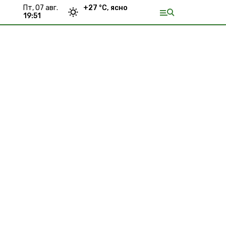
пт, 07 авг.
+
27
°С,
ясно
19:51