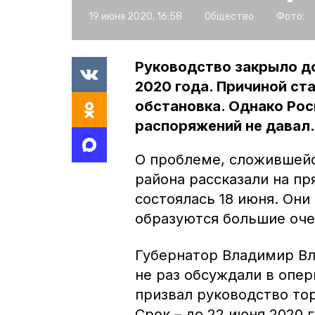
19 июня 2020, 16:58
Общество
Фото:
Руководство закрыло до
2020 года. Причиной ст
обстановка. Однако Ро
распоряжений не давал.
О проблеме, сложившейс
района рассказали на пр
состоялась 18 июня. Они
образуются большие оче
Губернатор Владимир Вл
не раз обсуждали в опер
призвал руководство то
Срок – до 22 июня 2020 г