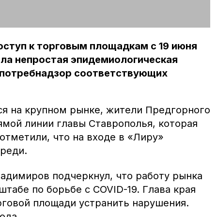
ступ к торговым площадкам с 19 июня
ала непростая эпидемиологическая
спотребнадзор соответствующих
я на крупном рынке, жители Предгорного
ямой линии главы Ставрополья, которая
 отметили, что на входе в «Лиру»
реди.
адимиров подчеркнул, что работу рынка
штабе по борьбе с COVID-19. Глава края
рговой площади устранить нарушения.
ода.