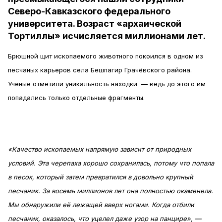
Северо-Кавказского федерального
университета. Возраст «архаической
Тортиллы» исчисляется миллионами лет.
Брюшной щит ископаемого животного покоился в одном из
песчаных карьеров села Бешпагир Грачёвского района.
Учёные отметили уникальность находки — ведь до этого им
попадались только отдельные фрагменты.
«Качество ископаемых напрямую зависит от природных
условий. Эта черепаха хорошо сохранилась, потому что попала
в песок, который затем превратился в довольно крупный
песчаник. За восемь миллионов лет она полностью окаменела.
Мы обнаружили её лежащей вверх ногами. Когда отбили
песчаник, оказалось, что уцелел даже узор на панцире», —