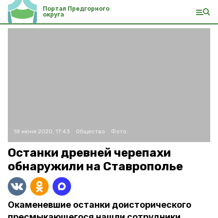
Портал Предгорного
округа
18 июня 2020, 17:43
Общество
Фото:
Останки древней черепахи
обнаружили на Ставрополье
Окаменевшие останки доисторического
пресмыкающегося нашли сотрудники