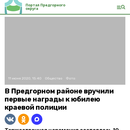
Портал Предгорного
округа
11 июня 2020, 15:40
Общество
Фото:
В Предгорном районе вручили
первые награды к юбилею
краевой полиции