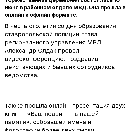
Торжественная церемония состоялась 10
июня в районном отделе МВД. Она прошла в
онлайн и офлайн формате.
В честь столетия со дня образования
ставропольской полиции глава
регионального управления МВД
Александр Олдак провёл
видеоконференцию, поздравив
действующих и бывших сотрудников
ведомства.
Также прошла онлайн-презентация двух
книг — «Ваш подвиг — в нашей
памяти», собравшей имена и
фотографии более двух тысяч