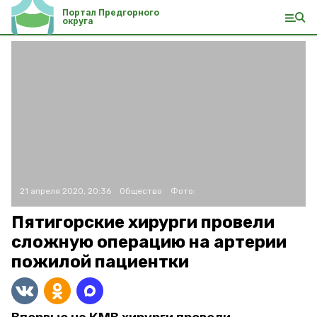
Портал Предгорного
округа
21 апреля 2020, 20:36
Общество
Фото:
Пятигорские хирурги провели
сложную операцию на артерии
пожилой пациентки