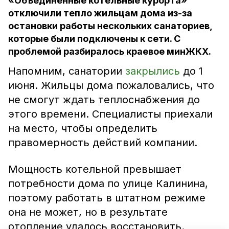
«Объединённые котельные курорта»
отключили тепло жильцам дома из-за
остановки работы нескольких санаториев,
которые были подключены к сети. С
проблемой разбиралось краевое минЖКХ.
Напомним, санатории
закрылись
до 1
июня. Жильцы дома пожаловались, что
не смогут ждать теплоснабжения до
этого времени. Специалисты приехали
на место, чтобы определить
правомерность действий компании.
Мощность котельной превышает
потребности дома по улице Калинина,
поэтому работать в штатном режиме
она не может, но в результате
отопление удалось восстановить.