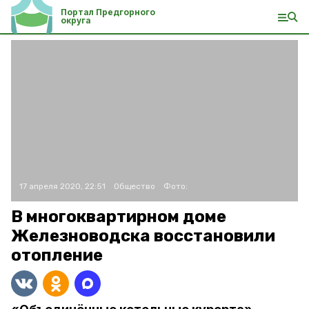
Портал Предгорного
округа
17 апреля 2020, 22:51
Общество
Фото:
В многоквартирном доме
Железноводска восстановили
отопление