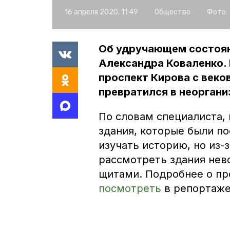
16 апреля 2020, 11:49
Общество
Фото:
Об удручающем состоян
Александра Коваленко. 
проспект Кирова с веко
превратился в неоргани
По словам специалиста,
здания, которые были по
изучать историю, но из-з
рассмотреть здания нев
щитами. Подробнее о пр
посмотреть
в репортаже