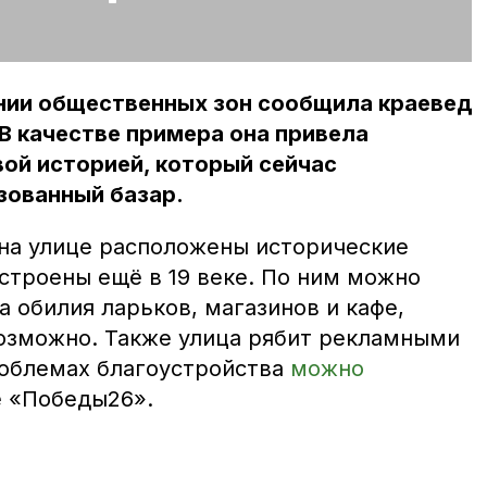
ии общественных зон сообщила краевед
В качестве примера она привела
вой историей, который сейчас
зованный базар.
 на улице расположены исторические
строены ещё в 19 веке. По ним можно
а обилия ларьков, магазинов и кафе,
озможно. Также улица рябит рекламными
облемах благоустройства
можно
 «Победы26».