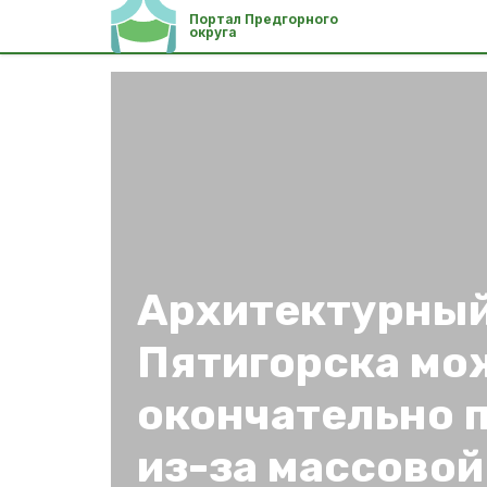
Портал Предгорного
округа
Архитектурный
Пятигорска мо
окончательно 
из-за массовой