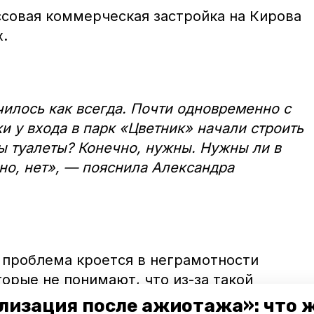
ссовая коммерческая застройка на Кирова
.
чилось как всегда. Почти одновременно с
и у входа в парк «Цветник» начали строить
ы туалеты? Конечно, нужны. Нужны ли в
но, нет», — пояснила Александра
о проблема кроется в неграмотности
орые не понимают, что из-за такой
лик города.
лизация после ажиотажа»: что 