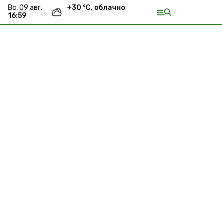
вс, 09 авг.
+
30
°С,
облачно
16:59