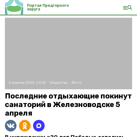
Портал Предгорного
округа
2 апреля 2020, 23:10
Общество
Фото:
Последние отдыхающие покинут
санаторий в Железноводске 5
апреля