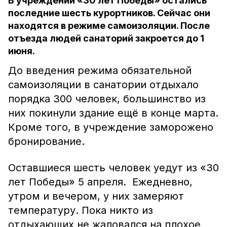
В учреждении «30 лет Победы» остались
последние шесть курортников. Сейчас они
находятся в режиме самоизоляции. После
отъезда людей санаторий закроется до 1
июня.
До введения режима обязательной
самоизоляции в санатории отдыхало
порядка 300 человек, большинство из
них покинули здание ещё в конце марта.
Кроме того, в учреждение заморожено
бронирование.
Оставшиеся шесть человек уедут из «30
лет Победы» 5 апреля. Ежедневно,
утром и вечером, у них замеряют
температуру. Пока никто из
отдыхающих не жаловался на плохое