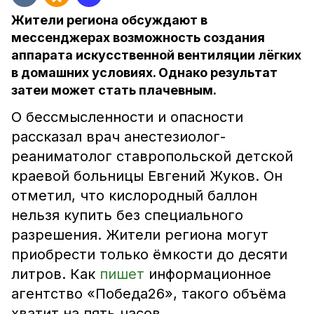
Жители региона обсуждают в
мессенджерах возможность создания
аппарата искусственной вентиляции лёгких
в домашних условиях. Однако результат
затеи может стать плачевным.
О бессмысленности и опасности
рассказал врач анестезиолог-
реаниматолог ставропольской детской
краевой больницы Евгений Жуков. Он
отметил, что кислородный баллон
нельзя купить без специального
разрешения. Жители региона могут
приобрести только ёмкости до десяти
литров. Как
пишет
информационное
агентство «Победа26», такого объёма
хватит на пять часов.