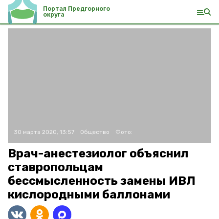
Портал Предгорного
округа
30 марта 2020, 13:57
Общество
Фото:
Врач-анестезиолог объяснил
ставропольцам
бессмысленность замены ИВЛ
кислородными баллонами