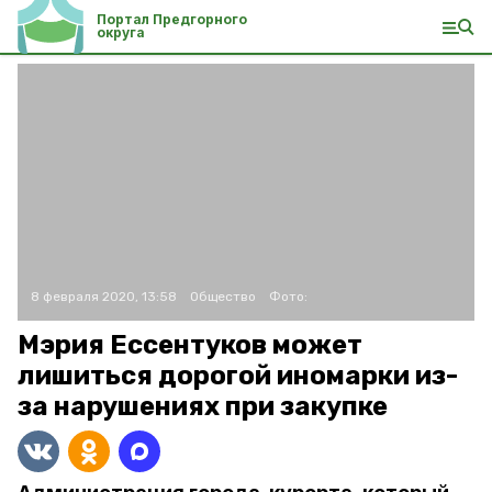
Портал Предгорного
округа
8 февраля 2020, 13:58
Общество
Фото:
Мэрия Ессентуков может
лишиться дорогой иномарки из-
за нарушениях при закупке