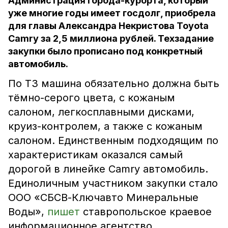
Администрация города-курорта, который
уже многие годы имеет госдолг, приобрела
для главы Александра Некристова Toyota
Camry за 2,5 миллиона рублей. Техзадание
закупки было прописано под конкретный
автомобиль.
По ТЗ машина обязательно должна быть
тёмно-серого цвета, с кожаным
салоном, легкосплавными дисками,
круиз-контролем, а также с кожаным
салоном. Единственным подходящим по
характеристикам оказался самый
дорогой в линейке Camry автомобиль.
Единоличным участником закупки стало
ООО «СБСВ-Ключавто Минеральные
Воды»,
пишет
ставропольское краевое
информационное агентство