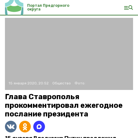
Портал Предгорного
округа
15 января 2020, 20:52
Общество
Фото:
Глава Ставрополья
прокомментировал ежегодное
послание президента